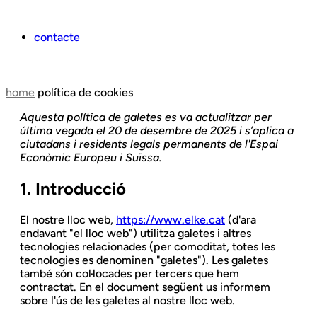
contacte
home
política de cookies
Aquesta política de galetes es va actualitzar per
última vegada el 20 de desembre de 2025 i s’aplica a
ciutadans i residents legals permanents de l'Espai
Econòmic Europeu i Suïssa.
1. Introducció
El nostre lloc web,
https://www.elke.cat
(d'ara
endavant "el lloc web") utilitza galetes i altres
tecnologies relacionades (per comoditat, totes les
tecnologies es denominen "galetes"). Les galetes
també són col·locades per tercers que hem
contractat. En el document següent us informem
sobre l'ús de les galetes al nostre lloc web.