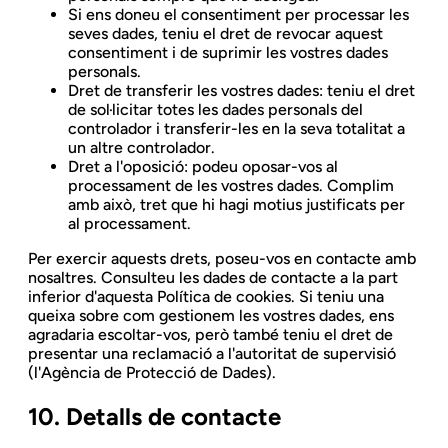
Si ens doneu el consentiment per processar les
seves dades, teniu el dret de revocar aquest
consentiment i de suprimir les vostres dades
personals.
Dret de transferir les vostres dades: teniu el dret
de sol·licitar totes les dades personals del
controlador i transferir-les en la seva totalitat a
un altre controlador.
Dret a l'oposició: podeu oposar-vos al
processament de les vostres dades. Complim
amb això, tret que hi hagi motius justificats per
al processament.
Per exercir aquests drets, poseu-vos en contacte amb
nosaltres. Consulteu les dades de contacte a la part
inferior d'aquesta Política de cookies. Si teniu una
queixa sobre com gestionem les vostres dades, ens
agradaria escoltar-vos, però també teniu el dret de
presentar una reclamació a l'autoritat de supervisió
(l'Agència de Protecció de Dades).
10. Detalls de contacte