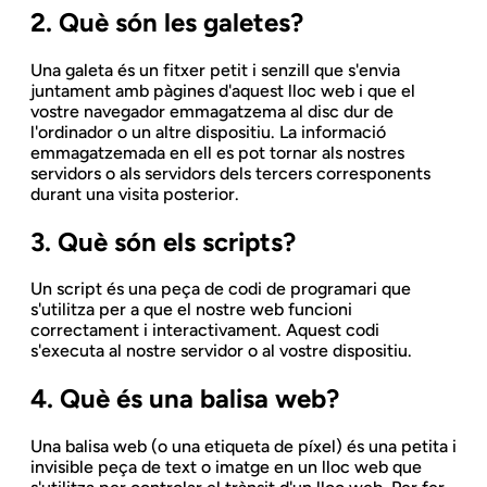
2. Què són les galetes?
Una galeta és un fitxer petit i senzill que s'envia
juntament amb pàgines d'aquest lloc web i que el
vostre navegador emmagatzema al disc dur de
l'ordinador o un altre dispositiu. La informació
emmagatzemada en ell es pot tornar als nostres
servidors o als servidors dels tercers corresponents
durant una visita posterior.
3. Què són els scripts?
Un script és una peça de codi de programari que
s'utilitza per a que el nostre web funcioni
correctament i interactivament. Aquest codi
s'executa al nostre servidor o al vostre dispositiu.
4. Què és una balisa web?
Una balisa web (o una etiqueta de píxel) és una petita i
invisible peça de text o imatge en un lloc web que