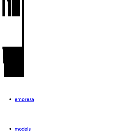
empresa
models