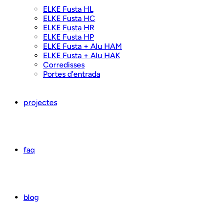
ELKE Fusta HL
ELKE Fusta HC
ELKE Fusta HR
ELKE Fusta HP
ELKE Fusta + Alu HAM
ELKE Fusta + Alu HAK
Corredisses
Portes d’entrada
projectes
faq
blog