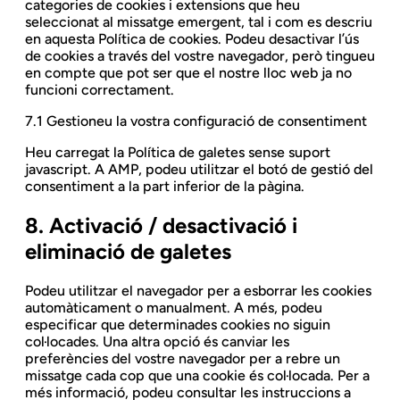
categories de cookies i extensions que heu
seleccionat al missatge emergent, tal i com es descriu
en aquesta Política de cookies. Podeu desactivar l’ús
de cookies a través del vostre navegador, però tingueu
en compte que pot ser que el nostre lloc web ja no
funcioni correctament.
7.1 Gestioneu la vostra configuració de consentiment
Heu carregat la Política de galetes sense suport
javascript. A AMP, podeu utilitzar el botó de gestió del
consentiment a la part inferior de la pàgina.
8. Activació / desactivació i
eliminació de galetes
Podeu utilitzar el navegador per a esborrar les cookies
automàticament o manualment. A més, podeu
especificar que determinades cookies no siguin
col·locades. Una altra opció és canviar les
preferències del vostre navegador per a rebre un
missatge cada cop que una cookie és col·locada. Per a
més informació, podeu consultar les instruccions a