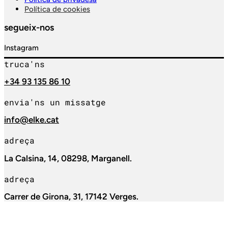
Política de cookies
segueix-nos
Instagram
truca'ns
+34 93 135 86 10
envia'ns un missatge
info@elke.cat
adreça
La Calsina, 14, 08298, Marganell.
adreça
Carrer de Girona, 31, 17142 Verges.