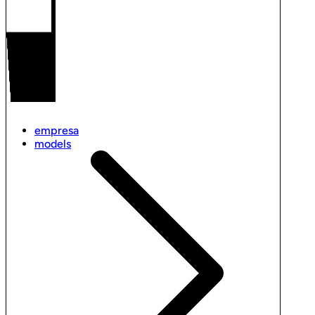
empresa
models