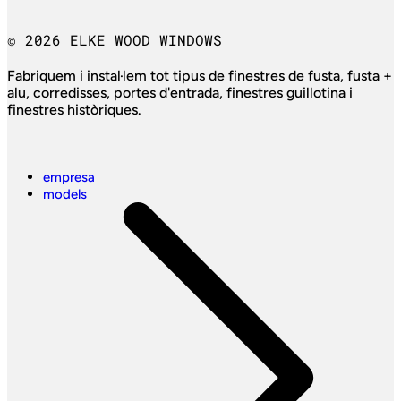
© 2026 ELKE WOOD WINDOWS
Fabriquem i instal·lem tot tipus de finestres de fusta, fusta +
alu, corredisses, portes d'entrada, finestres guillotina i
finestres històriques.
empresa
models