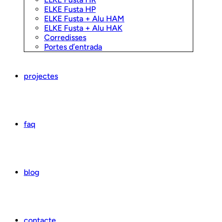
ELKE Fusta HP
ELKE Fusta + Alu HAM
ELKE Fusta + Alu HAK
Corredisses
Portes d’entrada
projectes
faq
blog
contacte