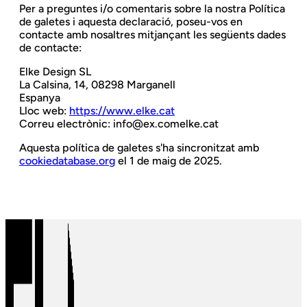
Per a preguntes i/o comentaris sobre la nostra Política
de galetes i aquesta declaració, poseu-vos en
contacte amb nosaltres mitjançant les següents dades
de contacte:
Elke Design SL
La Calsina, 14, 08298 Marganell
Espanya
Lloc web:
https://www.elke.cat
Correu electrònic:
info@
ex.com
elke.cat
Aquesta política de galetes s'ha sincronitzat amb
cookiedatabase.org
el 1 de maig de 2025.