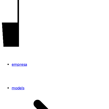
empresa
models