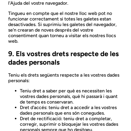
l'Ajuda del vostre navegador.
Tingueu en compte que el nostre lloc web pot no
funcionar correctament si totes les galetes estan
desactivades. Si suprimiu les galetes del navegador,
se'n crearan de noves després del vostre
consentiment quan torneu a visitar els nostres llocs
web.
9. Els vostres drets respecte de les
dades personals
Teniu els drets següents respecte a les vostres dades
personals:
Teniu dret a saber per què es necessiten les
vostres dades personals, què hi passarà i quant
de temps es conservaran.
Dret d'accés: teniu dret a accedir a les vostres
dades personals que ens són conegudes.
Dret de rectificació: teniu dret a completar,
corregir, suprimir o bloquejar les vostres dades
personals sempre que ho desitgeu.