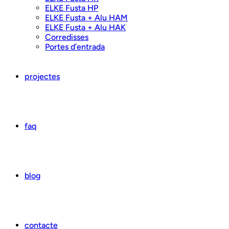
ELKE Fusta HP
ELKE Fusta + Alu HAM
ELKE Fusta + Alu HAK
Corredisses
Portes d’entrada
projectes
faq
blog
contacte