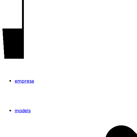
empresa
models